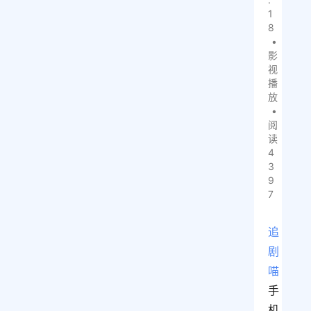
1
8
•
影
视
播
放
•
阅
读
4
3
9
7
追
剧
喵
手
机