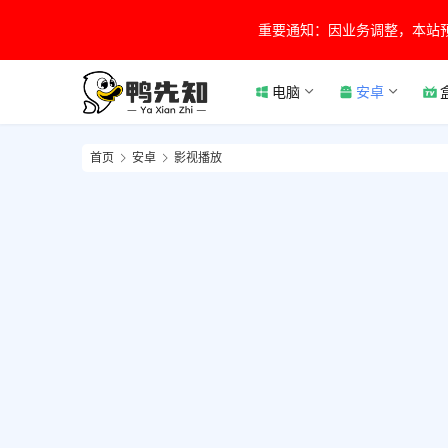
重要通知：因业务调整，本站
电脑
安卓
首页
安卓
影视播放