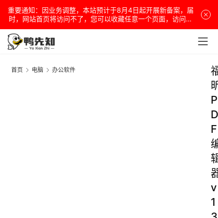
重要通知：因业务调整，本站预计于8月4日起开展新备案，届
时，网站首页将访问不了，您可以收藏任意一个页面，访问网
站！
首页
电脑
办公软件
P
F
v
1
3