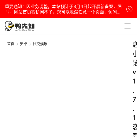
重要通知：因业务调整，本站预计于8月4日起开展新备案，届
时，网站首页将访问不了，您可以收藏任意一个页面，访问网
站！
首页
安卓
社交娱乐
v
1
.
7
.
1