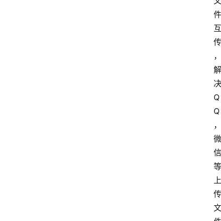
决
Q
Q