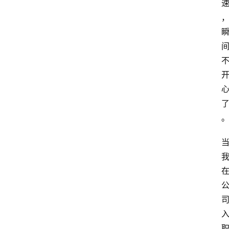
电
脑
安
卓