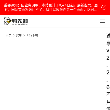
重要通知：因业务调整，本站预计于8月4日起开展新备案，届
时，网站首页将访问不了，您可以收藏任意一个页面，访问网
站！
首页
安卓
上传下载
v
2
.
2
.
6