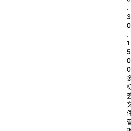
.
3
0
.
1
5
0
0