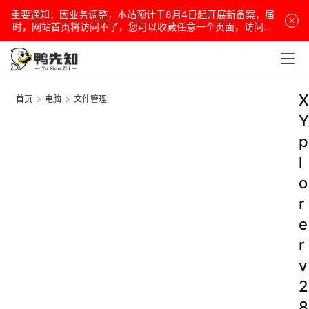
重要通知：因业务调整，本站预计于8月4日起开展新备案，届
时，网站首页将访问不了，您可以收藏任意一个页面，访问网
站！
X
首页
电脑
文件管理
Y
p
l
o
r
e
r
v
2
8