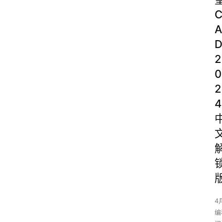
A
2
0
2
4
4
编