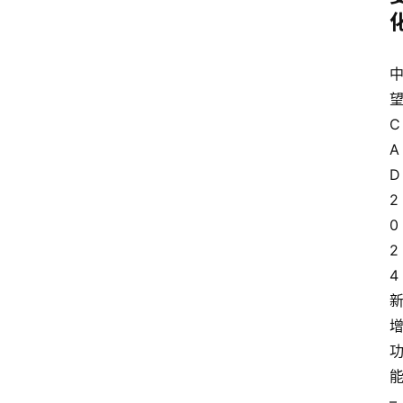
C
A
D
2
0
2
4
能
– 