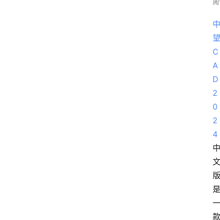
阅
C
A
D
2
0
2
4