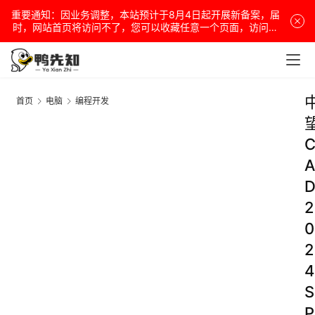
重要通知：因业务调整，本站预计于8月4日起开展新备案，届
时，网站首页将访问不了，您可以收藏任意一个页面，访问网
站！
首页
电脑
编程开发
A
2
0
2
4
S
P