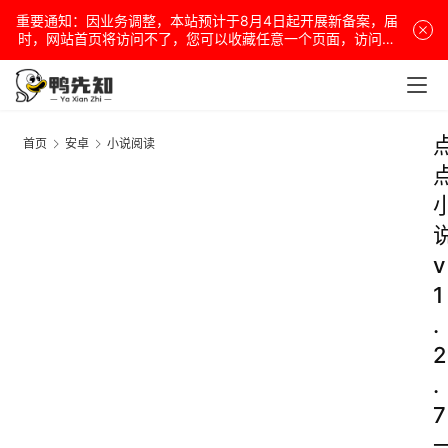
重要通知：因业务调整，本站预计于8月4日起开展新备案，届
时，网站首页将访问不了，您可以收藏任意一个页面，访问网
站！
首页
安卓
小说阅读
v
1
.
2
.
7