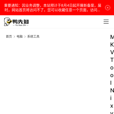
重要通知：因业务调整，本站预计于8月4日起开展新备案，届
时，网站首页将访问不了，您可以收藏任意一个页面，访问网
站！
首页
电脑
系统工具
K
V
T
o
o
l
i
x
v