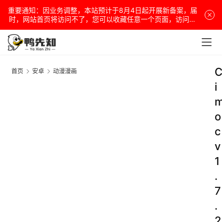
重要通知：因业务调整，本站预计于8月4日起开展新备案，届
时，网站首页将访问不了，您可以收藏任意一个页面，访问网
站！
首页
安卓
动漫漫画
i
o
c
v
1
.
7
.
2