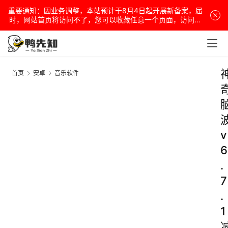
重要通知：因业务调整，本站预计于8月4日起开展新备案，届
时，网站首页将访问不了，您可以收藏任意一个页面，访问网
站！
首页
安卓
音乐软件
v
6
.
7
.
1