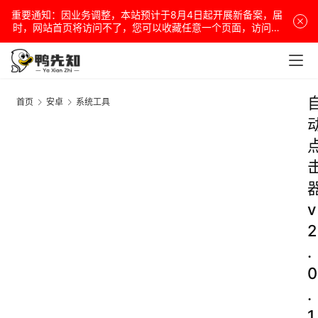
重要通知：因业务调整，本站预计于8月4日起开展新备案，届
时，网站首页将访问不了，您可以收藏任意一个页面，访问网
站！
首页
安卓
系统工具
v
2
.
0
.
1