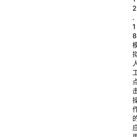
2
.
1
8