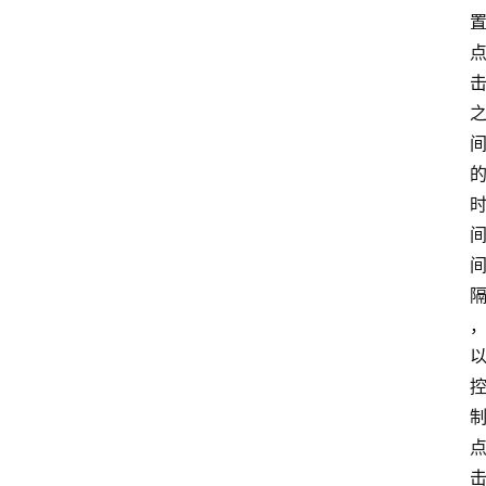
电
脑
安
卓