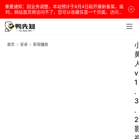
重要通知：因业务调整，本站预计于8月4日起开展新备案，届
时，网站首页将访问不了，您可以收藏任意一个页面，访问网
站！
首页
安卓
影视播放
v
1
.
3
.
2