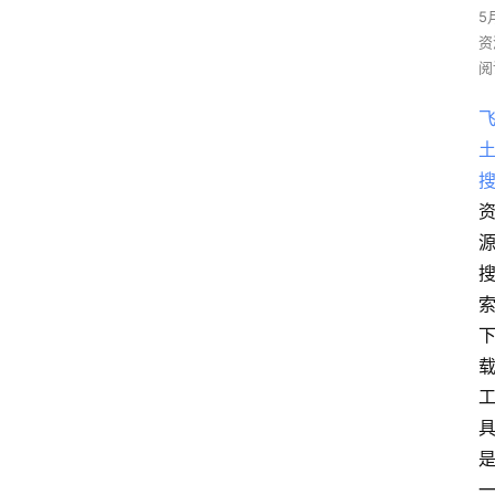
5
资
阅