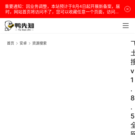
重要通知：因业务调整，本站预计于8月4日起开展新备案，届
时，网站首页将访问不了，您可以收藏任意一个页面，访问网
站！
首页
安卓
资源搜索
v
1
.
8
.
5