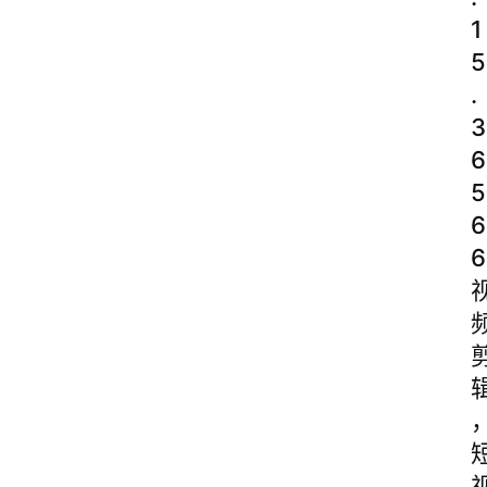
1
5
.
3
6
5
6
6