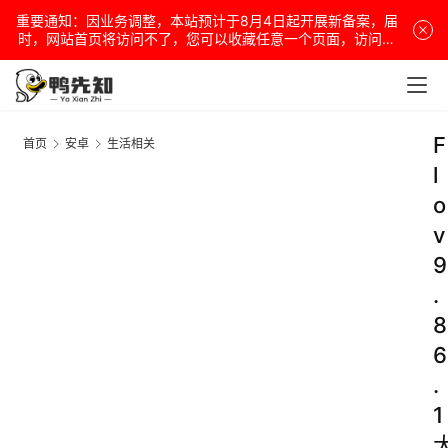
重要通知：因业务调整，本站预计于8月4日起开展新备案，届
时，网站首页将访问不了，您可以收藏任意一个页面，访问网
站！
F
首页
安卓
生活相关
l
o
v
9
.
8
6
.
1