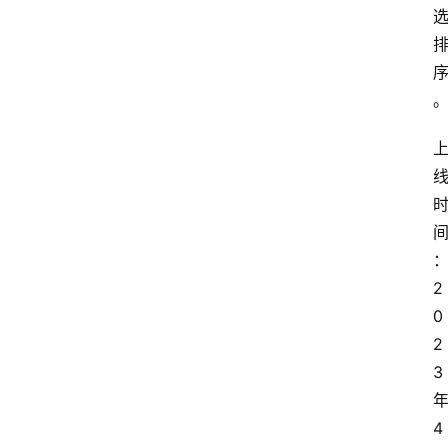
2
0
2
3 
年
4 