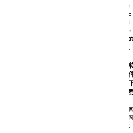
r
o
i
d