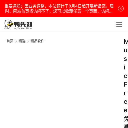
重要通知：因业务调整，本站预计于8月4日起开展新备案，届
时，网站首页将访问不了，您可以收藏任意一个页面，访问网
站！
首页
精选
精品软件
u
s
i
c
F
r
e
e