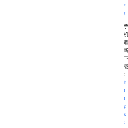
o
p
收
藏
夹
更
多
h
t
t
p
s
: