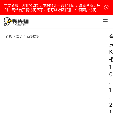
重要通知：因业务调整，本站预计于8月4日起开展新备案，届
时，网站首页将访问不了，您可以收藏任意一个页面，访问网
站！
首页
盒子
音乐娱乐
K
1
0
.
1
.
2
1