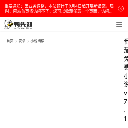
重要通知：因业务调整，本站预计于8月4日起开展新备案，届
时，网站首页将访问不了，您可以收藏任意一个页面，访问网
站！
首页
安卓
小说阅读
v
7
.
1
.