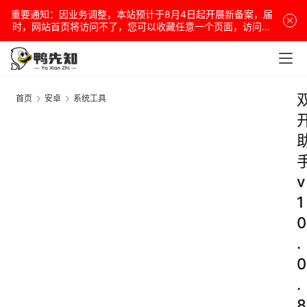
重要通知：因业务调整，本站预计于8月4日起开展新备案，届
时，网站首页将访问不了，您可以收藏任意一个页面，访问网
站！
首页
安卓
系统工具
v
1
0
.
0
.
8