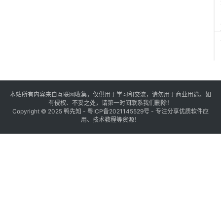
本站所有内容来自互联网收集，仅供用于学习和交流，请勿用于商业用途。如
有侵权、不妥之处，请第一时间联系我们删除！
Copyright © 2025
鸭先知
-
粤ICP备2021145529号
- 专注分享优质软件应
用、技术教程等资源！