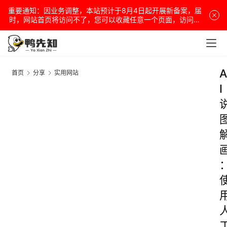
重要通知：因业务调整，本站预计于8月4日起开展新备案，届
时，网站首页将访问不了，您可以收藏任意一个页面，访问网
站！
A
首页
分享
实用网站
I