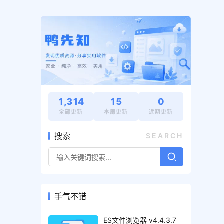
1,314
15
0
全部更新
本周更新
近期更新
搜索
SEARCH
手气不错
ES文件浏览器 v4.4.3.7