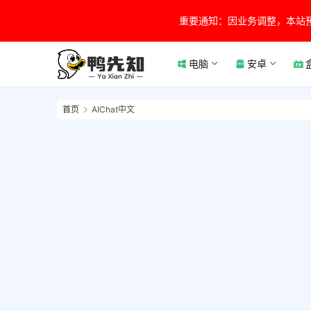
重要通知：因业务调整，本站
电脑
安卓
首页
AIChat中文