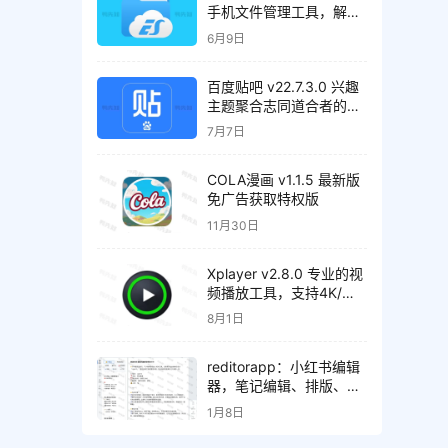
手机文件管理工具，解锁
会员高级版
6月9日
百度贴吧 v22.7.3.0 兴趣
主题聚合志同道合者的互
动平台，去广告精简版
7月7日
COLA漫画 v1.1.5 最新版
免广告获取特权版
11月30日
Xplayer v2.8.0 专业的视
频播放工具，支持4K/超
高清视频文件，解锁专业
8月1日
版
reditorapp：小红书编辑
器，笔记编辑、排版、内
容检测、效果预览
1月8日