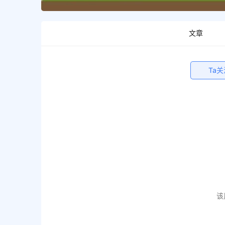
文章
Ta
该