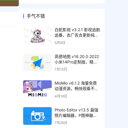
手气不错
白蛇影视 v3.2.1 影视追剧
追番，去广告去更新纯净
版
5月9日
高德地图 v16.20.0.2022
小米14Pro定制版，精简
纯净版
7月15日
MioMio v6.1.2 海量免费
动漫资源，畅快观看不间
断，去广告纯净版
4月16日
Photo Editor v13.5 最强
照片编辑器，P图神器，
解锁高级版
7月26日