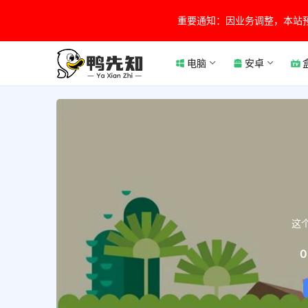
重要通知：因业务调整，本站
电脑
安卓
这
0