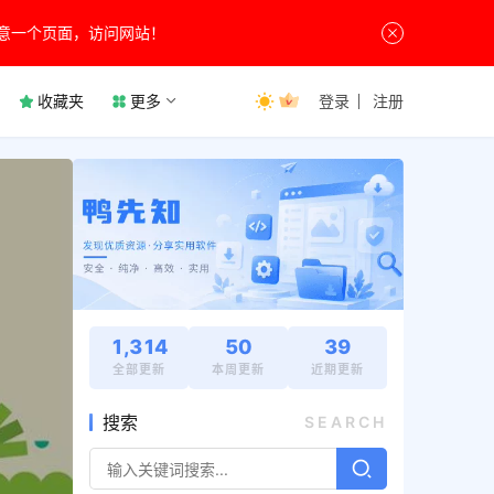
意一个页面，访问网站！
收藏夹
更多
登录
注册
1,314
50
39
全部更新
本周更新
近期更新
搜索
SEARCH