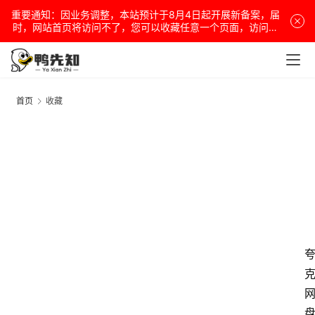
重要通知：因业务调整，本站预计于8月4日起开展新备案，届
时，网站首页将访问不了，您可以收藏任意一个页面，访问网
站！
首页
收藏