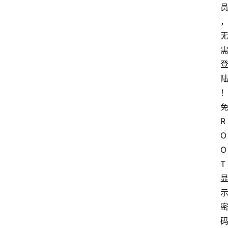
多
R
O
O
T