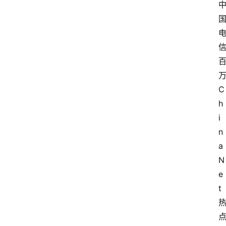
C
h
i
n
a
N
e
t