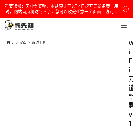
重要通知：因业务调整，本站预计于8月4日起开展新备案，届
时，网站首页将访问不了，您可以收藏任意一个页面，访问网
站！
首页
安卓
系统工具
i
F
i
v
1
.