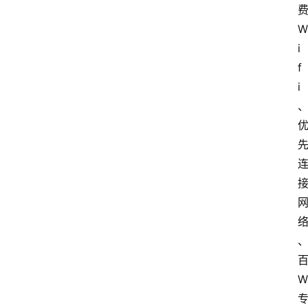
W
i
f
i
W