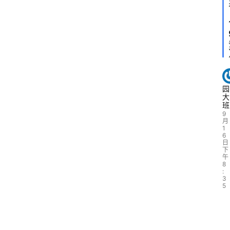
园
大
班
9
月
1
6
日
下
午
8
:
3
5