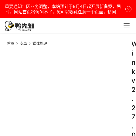
重要通知：因业务调整，本站预计于8月4日起开展新备案，届
时，网站首页将访问不了，您可以收藏任意一个页面，访问网
站！
首页
安卓
媒体处理
i
n
k
v
2
.
2
7
.
0