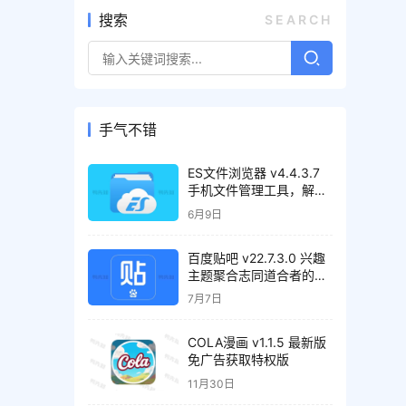
搜索
SEARCH
手气不错
ES文件浏览器 v4.4.3.7
手机文件管理工具，解锁
会员高级版
6月9日
百度贴吧 v22.7.3.0 兴趣
主题聚合志同道合者的互
动平台，去广告精简版
7月7日
COLA漫画 v1.1.5 最新版
免广告获取特权版
11月30日