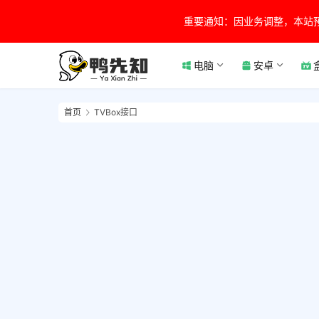
重要通知：因业务调整，本站
电脑
安卓
首页
TVBox接口