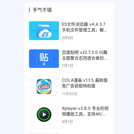
手气不错
ES文件浏览器 v4.4.3.7
手机文件管理工具，解锁
会员高级版
6月9日
百度贴吧 v22.7.3.0 兴趣
主题聚合志同道合者的互
动平台，去广告精简版
7月7日
COLA漫画 v1.1.5 最新版
免广告获取特权版
11月30日
Xplayer v2.8.0 专业的视
频播放工具，支持4K/超
高清视频文件，解锁专业
8月1日
版