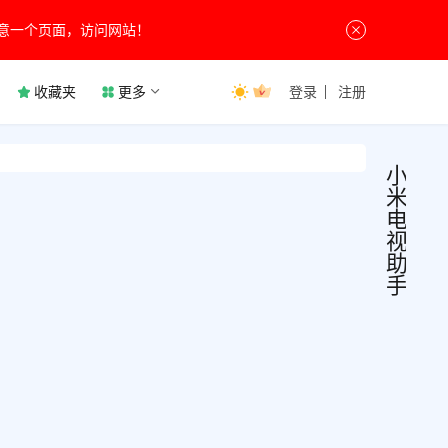
意一个页面，访问网站！
收藏夹
更多
登录
注册
小
米
电
视
助
手
小米
辅
助
电视
软
件
助手
目前
v2.7
米电