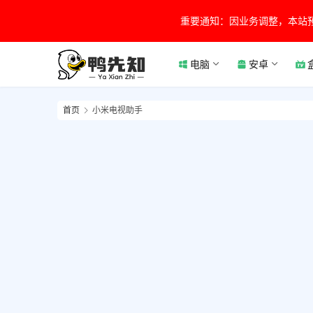
重要通知：因业务调整，本站
电脑
安卓
首页
小米电视助手